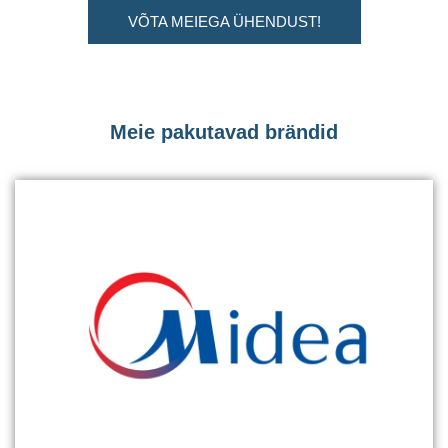
VÕTA MEIEGA ÜHENDUST!
Meie pakutavad brändid