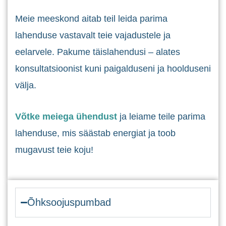
Meie meeskond aitab teil leida parima
lahenduse vastavalt teie vajadustele ja
eelarvele. Pakume täislahendusi – alates
konsultatsioonist kuni paigalduseni ja hoolduseni
välja.
Võtke meiega ühendust
ja leiame teile parima
lahenduse, mis säästab energiat ja toob
mugavust teie koju!
Õhksoojuspumbad