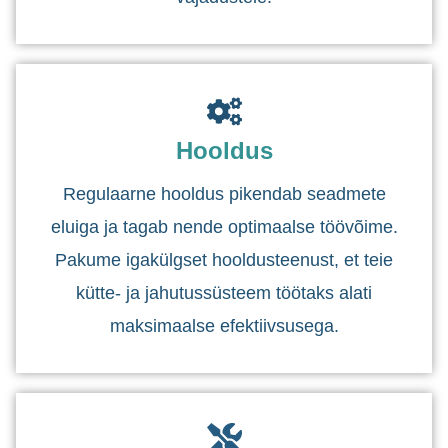
Hooldus
Regulaarne hooldus pikendab seadmete
eluiga ja tagab nende optimaalse töövõime.
Pakume igakülgset hooldusteenust, et teie
kütte- ja jahutussüsteem töötaks alati
maksimaalse efektiivsusega.