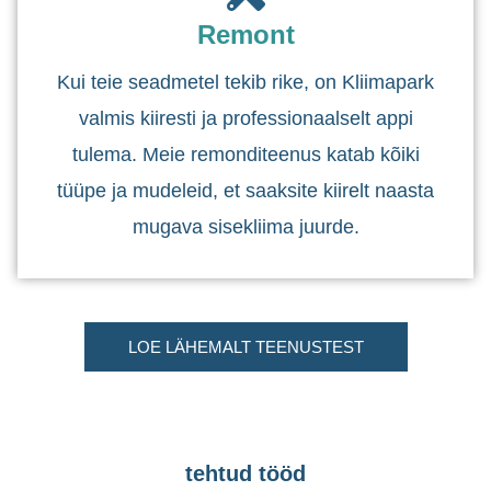
Remont
Kui teie seadmetel tekib rike, on Kliimapark
valmis kiiresti ja professionaalselt appi
tulema. Meie remonditeenus katab kõiki
tüüpe ja mudeleid, et saaksite kiirelt naasta
mugava sisekliima juurde.
LOE LÄHEMALT TEENUSTEST
tehtud tööd