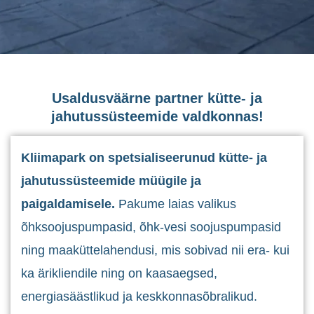
Usaldusväärne partner kütte- ja
jahutussüsteemide valdkonnas!
Kliimapark on spetsialiseerunud kütte- ja
jahutussüsteemide müügile ja
paigaldamisele.
Pakume laias valikus
õhksoojuspumpasid, õhk-vesi soojuspumpasid
ning maaküttelahendusi, mis sobivad nii era- kui
ka ärikliendile ning on kaasaegsed,
energiasäästlikud ja keskkonnasõbralikud.